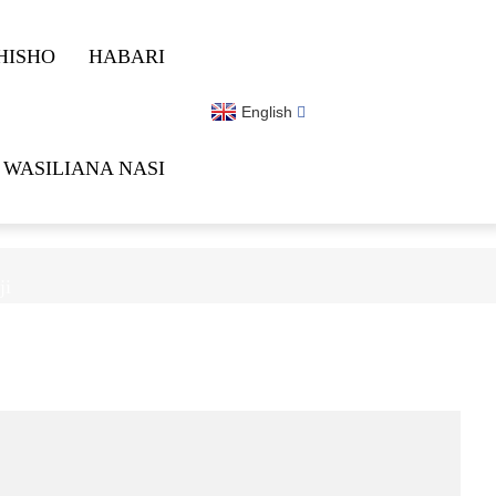
HISHO
HABARI
English
WASILIANA NASI
ji