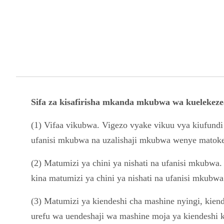
Sifa za kisafirisha mkanda mkubwa wa kuelekeze
(1) Vifaa vikubwa. Vigezo vyake vikuu vya kiufundi
ufanisi mkubwa na uzalishaji mkubwa wenye matokeo 
(2) Matumizi ya chini ya nishati na ufanisi mkubwa.
kina matumizi ya chini ya nishati na ufanisi mkubwa 
(3) Matumizi ya kiendeshi cha mashine nyingi, kien
urefu wa uendeshaji wa mashine moja ya kiendeshi k