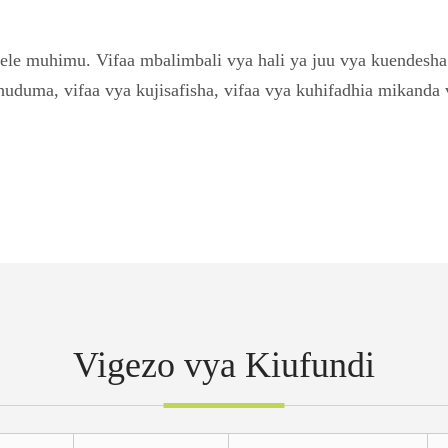
ele muhimu. Vifaa mbalimbali vya hali ya juu vya kuendesha 
uduma, vifaa vya kujisafisha, vifaa vya kuhifadhia mikanda
Vigezo vya Kiufundi