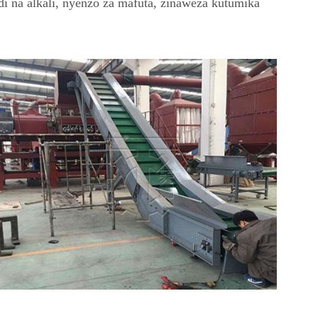
di na alkali, nyenzo za mafuta, zinaweza kutumika