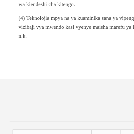
wa kiendeshi cha kitengo.
(4) Teknolojia mpya na ya kuaminika sana ya vipeng
vizibaji vya mwendo kasi vyenye maisha marefu ya h
n.k.