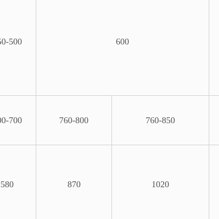
50-500
600
00-700
760-800
760-850
580
870
1020