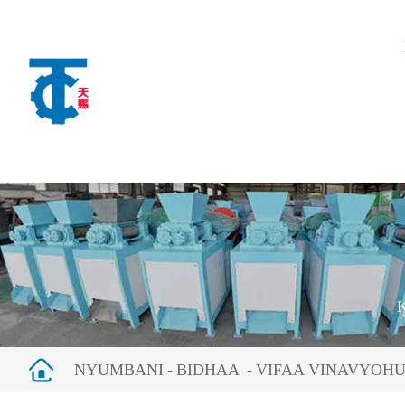
K
NYUMBANI
BIDHAA
VIFAA VINAVYOH