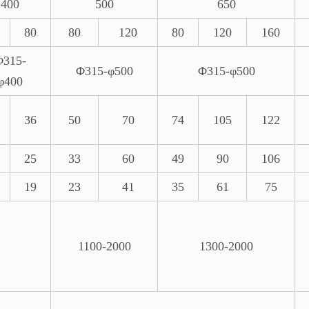
400
500
650
80
80
120
80
120
160
Φ315-
Φ315-φ500
Φ315-φ500
φ400
36
50
70
74
105
122
25
33
60
49
90
106
19
23
41
35
61
75
1100-2000
1300-2000