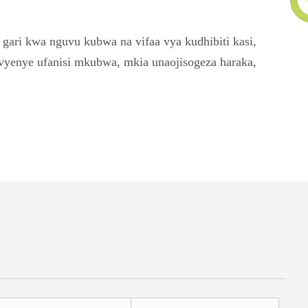
gari kwa nguvu kubwa na vifaa vya kudhibiti kasi,
 vyenye ufanisi mkubwa, mkia unaojisogeza haraka,