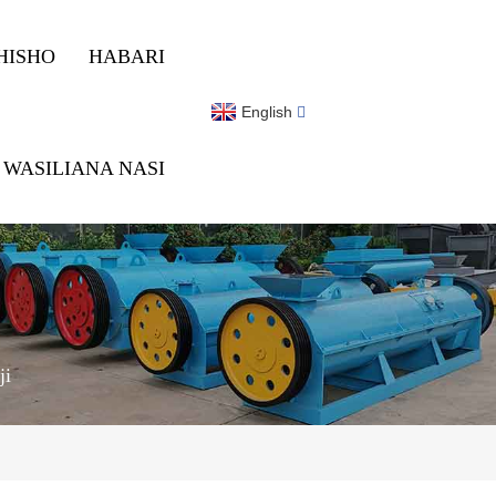
HISHO
HABARI
English
WASILIANA NASI
ji