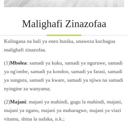
Malighafi Zinazofaa
Kulingana na hali ya eneo husika, unaweza kuchagua
malighafi zinazofaa.
(1)
Mbolea
: samadi ya kuku, samadi ya nguruwe, samadi
ya ng'ombe, samadi ya kondoo, samadi ya farasi, samadi
ya sungura, samadi ya kware, samadi ya njiwa na samadi
nyingine za wanyama;
(2)
Majani
: majani ya mahindi, gugu la mahindi, majani,
majani ya ngano, majani ya maharagwe, majani ya viazi
vitamu, shina la nafaka, n.k.;