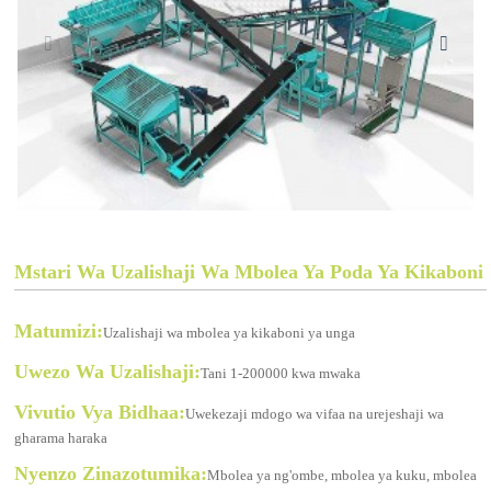
Mstari Wa Uzalishaji Wa Mbolea Ya Poda Ya Kikaboni
Matumizi:
Uzalishaji wa mbolea ya kikaboni ya unga
Uwezo Wa Uzalishaji:
Tani 1-200000 kwa mwaka
Vivutio Vya Bidhaa:
Uwekezaji mdogo wa vifaa na urejeshaji wa
gharama haraka
Nyenzo Zinazotumika:
Mbolea ya ng'ombe, mbolea ya kuku, mbolea