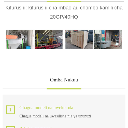
Kifurushi: kifurushi cha mbao au chombo kamili cha
20GP/40HQ
Omba Nukuu
Chagua modeli na uweke oda
1
Chagua modeli na uwasilishe nia ya ununuzi