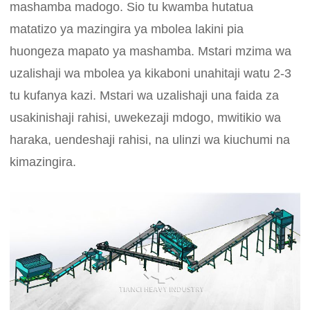
mashamba madogo. Sio tu kwamba hutatua
matatizo ya mazingira ya mbolea lakini pia
huongeza mapato ya mashamba. Mstari mzima wa
uzalishaji wa mbolea ya kikaboni unahitaji watu 2-3
tu kufanya kazi. Mstari wa uzalishaji una faida za
usakinishaji rahisi, uwekezaji mdogo, mwitikio wa
haraka, uendeshaji rahisi, na ulinzi wa kiuchumi na
kimazingira.